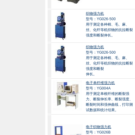
织物强力机
型号：YG026-500
用于测定各种棉、毛、麻、
丝、化纤等机织物的抗拉断裂
强度和断裂伸长。
织物强力机
型号：YG026-500
用于测定各种棉、毛、麻、
丝、化纤等机织物的抗拉断裂
强度和断裂
伸长。
电子单纤维强力机
型号：YG004A
用于测定单根纤维的断裂强
力、断裂伸长率、断裂强度、
断裂时间和强伸曲线，打印测
试数据和统计结果。
电子织物强力机
型号：YG026B