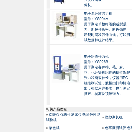
伸长。
电子单纤维强力机
型号：YG004A
用于测定单根纤维的断裂强
力、断裂伸长率、断裂强度、
断裂时间和强伸曲线，打印测
试数据和统计结果。
电子织物强力机
型号：YG026B
用于测定各种棉、毛、麻、
丝、化纤等机织物的抗拉断裂
强力和断裂伸长，仪器用PC
机控制试验，数据由打印机输
出，根据用户要求，也可测定
撕破、剥离及顶破强力。
相关产品类别
保暖仪.保暖性测试仪.热延伸性能
缕纱测长机
试验机
染色机
色牢度测试仪.色