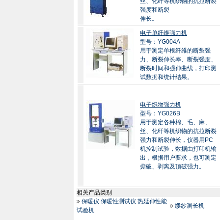
丝、化纤等机织物的抗拉断裂
强度和断裂
伸长。
电子单纤维强力机
型号：YG004A
用于测定单根纤维的断裂强
力、断裂伸长率、断裂强度、
断裂时间和强伸曲线，打印测
试数据和统计结果。
电子织物强力机
型号：YG026B
用于测定各种棉、毛、麻、
丝、化纤等机织物的抗拉断裂
强力和断裂伸长，仪器用PC
机控制试验，数据由打印机输
出，根据用户要求，也可测定
撕破、剥离及顶破强力。
相关产品类别
保暖仪.保暖性测试仪.热延伸性能
缕纱测长机
试验机