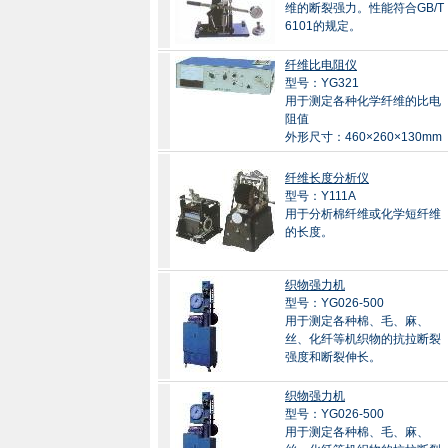
维的断裂强力。性能符合GB/T
6101的规定。
纤维比电阻仪
型号：YG321
用于测定各种化学纤维的比电
阻值
外形尺寸：460×260×130mm
纤维长度分析仪
型号：Y111A
用于分析棉纤维或化学短纤维
的长度。
织物强力机
型号：YG026-500
用于测定各种棉、毛、麻、
丝、化纤等机织物的抗拉断裂
强度和断裂伸长。
织物强力机
型号：YG026-500
用于测定各种棉、毛、麻、