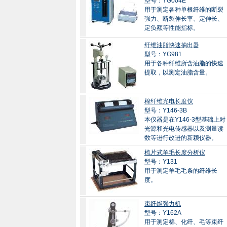
型号：YG004E
用于测定各种单根纤维的断裂
强力、断裂伸长率、定伸长、
定负额等性能指标。
纤维油脂快速抽出器
型号：YG981
用于各种纤维所含油脂的快速
提取，以测定油脂含量。
棉纤维光电长度仪
型号：Y146-3B
本仪器是在Y146-3型基础上对
光源和光电传感器以及测量读
数等进行改进的新颖仪器。
梳片式羊毛长度分析仪
型号：Y131
用于测定羊毛毛条的纤维长
度。
束纤维强力机
型号：Y162A
用于测定棉、化纤、毛等束纤