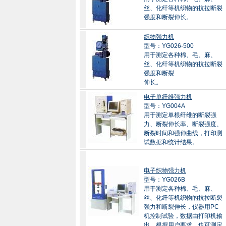
丝、化纤等机织物的抗拉断裂
强度和断裂伸长。
织物强力机
型号：YG026-500
用于测定各种棉、毛、麻、
丝、化纤等机织物的抗拉断裂
强度和断裂
伸长。
电子单纤维强力机
型号：YG004A
用于测定单根纤维的断裂强
力、断裂伸长率、断裂强度、
断裂时间和强伸曲线，打印测
试数据和统计结果。
电子织物强力机
型号：YG026B
用于测定各种棉、毛、麻、
丝、化纤等机织物的抗拉断裂
强力和断裂伸长，仪器用PC
机控制试验，数据由打印机输
出，根据用户要求，也可测定