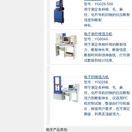
型号：YG026-500
用于测定各种棉、毛、麻、
丝、化纤等机织物的抗拉断裂
强度和断裂
伸长。
电子单纤维强力机
型号：YG004A
用于测定单根纤维的断裂强
力、断裂伸长率、断裂强度、
断裂时间和强伸曲线，打印测
试数据和统计结果。
电子织物强力机
型号：YG026B
用于测定各种棉、毛、麻、
丝、化纤等机织物的抗拉断裂
强力和断裂伸长，仪器用PC
机控制试验，数据由打印机输
出，根据用户要求，也可测定
撕破、剥离及顶破强力。
相关产品类别