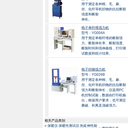
用于测定各种棉、毛、麻、
丝、化纤等机织物的抗拉断裂
强度和断裂
伸长。
电子单纤维强力机
型号：YG004A
用于测定单根纤维的断裂强
力、断裂伸长率、断裂强度、
断裂时间和强伸曲线，打印测
试数据和统计结果。
电子织物强力机
型号：YG026B
用于测定各种棉、毛、麻、
丝、化纤等机织物的抗拉断裂
强力和断裂伸长，仪器用PC
机控制试验，数据由打印机输
出，根据用户要求，也可测定
撕破、剥离及顶破强力。
相关产品类别
保暖仪.保暖性测试仪.热延伸性能