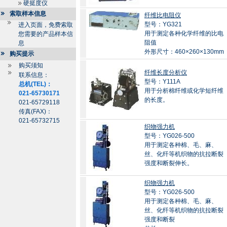
硬挺度仪
索取样本信息
纤维比电阻仪
型号：YG321
进入页面，免费索取
用于测定各种化学纤维的比电
您需要的产品样本信
阻值
息
外形尺寸：460×260×130mm
购买提示
购买须知
纤维长度分析仪
联系信息：
型号：Y111A
总机(TEL)：
用于分析棉纤维或化学短纤维
021-65730171
的长度。
021-65729118
传真(FAX)：
021-65732715
织物强力机
型号：YG026-500
用于测定各种棉、毛、麻、
丝、化纤等机织物的抗拉断裂
强度和断裂伸长。
织物强力机
型号：YG026-500
用于测定各种棉、毛、麻、
丝、化纤等机织物的抗拉断裂
强度和断裂