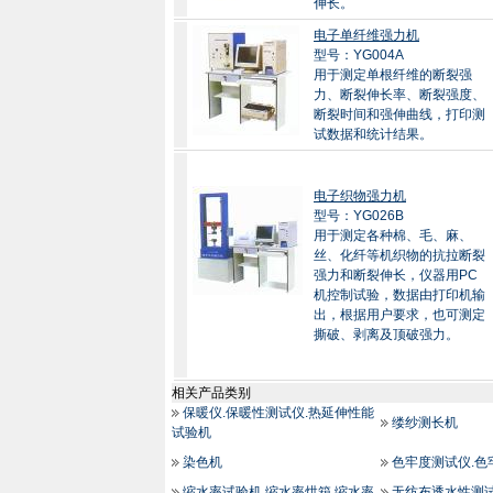
伸长。
电子单纤维强力机
型号：YG004A
用于测定单根纤维的断裂强
力、断裂伸长率、断裂强度、
断裂时间和强伸曲线，打印测
试数据和统计结果。
电子织物强力机
型号：YG026B
用于测定各种棉、毛、麻、
丝、化纤等机织物的抗拉断裂
强力和断裂伸长，仪器用PC
机控制试验，数据由打印机输
出，根据用户要求，也可测定
撕破、剥离及顶破强力。
相关产品类别
保暖仪.保暖性测试仪.热延伸性能
缕纱测长机
试验机
染色机
色牢度测试仪.色
缩水率试验机.缩水率烘箱.缩水率
无纺布透水性测试