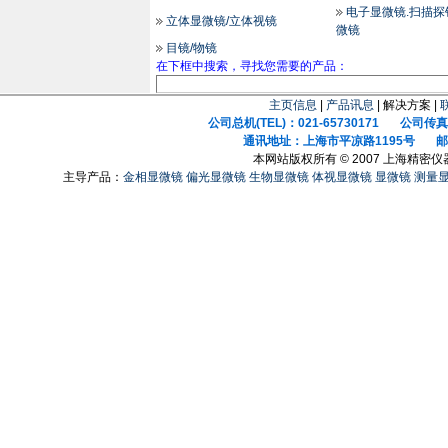
电子显微镜.扫描探
立体显微镜/立体视镜
微镜
目镜/物镜
在下框中搜索，寻找您需要的产品：
主页信息
|
产品讯息
| 解决方案 |
公司总机(TEL)：021-65730171 公司传真(F
通讯地址：上海市平凉路1195号 邮政
本网站版权所有 © 2007 上海精密
主导产品：
金相显微镜
偏光显微镜
生物显微镜
体视显微镜
显微镜
测量