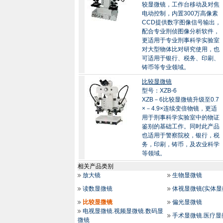
较显微镜，工作台移动及对焦
电动控制，内置300万高像素
CCD提供数字图像信号输出，
配合专业刑侦图像分析软件，
更适用于专业刑事科学实验室
对大型物体比对研究使用，也
可适用于银行、税务、印刷、
铸币等专业领域。
比较显微镜
型号：XZB-6
XZB－6比较显微镜升级至0.7
×－4.9×连续变倍物镜，更适
用于刑事科学实验室中的物证
鉴别的基础工作。同时此产品
也适用于警察院校，银行，税
务，印刷，铸币，及农业科学
等领域。
相关产品类别
放大镜
生物显微镜
读数显微镜
体视显微镜(实体显
比较显微镜
偏光显微镜
电视显微镜.视频显微镜.数码显
手术显微镜.医疗显
微镜