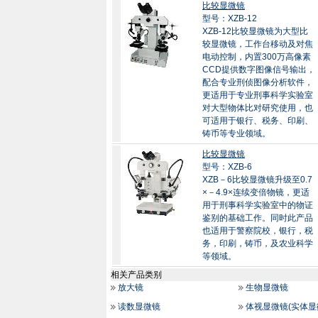
比较显微镜
型号：XZB-12
XZB-12比较显微镜为大型比
较显微镜，工作台移动及对焦
电动控制，内置300万高像素
CCD提供数字图像信号输出，
配合专业刑侦图像分析软件，
更适用于专业刑事科学实验室
对大型物体比对研究使用，也
可适用于银行、税务、印刷、
铸币等专业领域。
比较显微镜
型号：XZB-6
XZB－6比较显微镜升级至0.7
×－4.9×连续变倍物镜，更适
用于刑事科学实验室中的物证
鉴别的基础工作。同时此产品
也适用于警察院校，银行，税
务，印刷，铸币，及农业科学
等领域。
相关产品类别
放大镜
生物显微镜
读数显微镜
体视显微镜(实体显