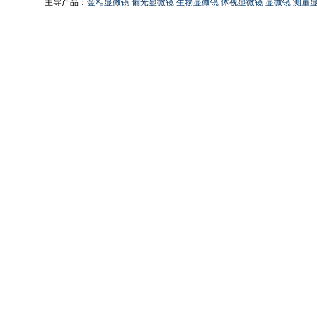
主导产品：
金相显微镜
偏光显微镜
生物显微镜
体视显微镜
显微镜
测量