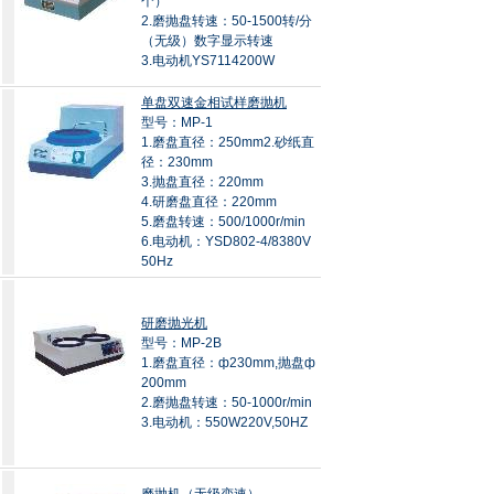
个）
2.磨抛盘转速：50-1500转/分
（无级）数字显示转速
3.电动机YS7114200W
单盘双速金相试样磨抛机
型号：MP-1
1.磨盘直径：250mm2.砂纸直
径：230mm
3.抛盘直径：220mm
4.研磨盘直径：220mm
5.磨盘转速：500/1000r/min
6.电动机：YSD802-4/8380V
50Hz
研磨抛光机
型号：MP-2B
1.磨盘直径：ф230mm,抛盘ф
200mm
2.磨抛盘转速：50-1000r/min
3.电动机：550W220V,50HZ