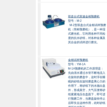
双盘台式双速金相预磨机
型号：M-2
M-2型双盘台式金相试样预磨
机（简称预磨机），是一种湿
式磨光机，它利用各种不同粒
度的抗水砂纸，对各种金属及
其合金的试样进行磨光。
金相试样预磨机
型号：YM-1A
M-1A预磨机的工作原理是：
先由清水通过水管不断地流入
在旋转的磨盘中，这时浮在睡
眠的砂纸在旋转磨盘离心力的
作用下，将砂纸下的水抛出盘
外，形成真空，大气压便将砂
纸紧紧地压在盘面下，即可进
行预磨工作，当磨盘旋转停止
后即失去这种作用，此时砂纸