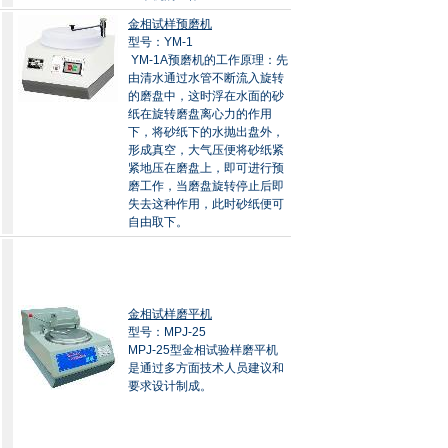
金相试样预磨机
型号：YM-1
YM-1A预磨机的工作原理：先
由清水通过水管不断流入旋转
的磨盘中，这时浮在水面的砂
纸在旋转磨盘离心力的作用
下，将砂纸下的水抛出盘外，
形成真空，大气压便将砂纸紧
紧地压在磨盘上，即可进行预
磨工作，当磨盘旋转停止后即
失去这种作用，此时砂纸便可
自由取下。
金相试样磨平机
型号：MPJ-25
MPJ-25型金相试验样磨平机
是通过多方面技术人员建议和
要求设计制成。