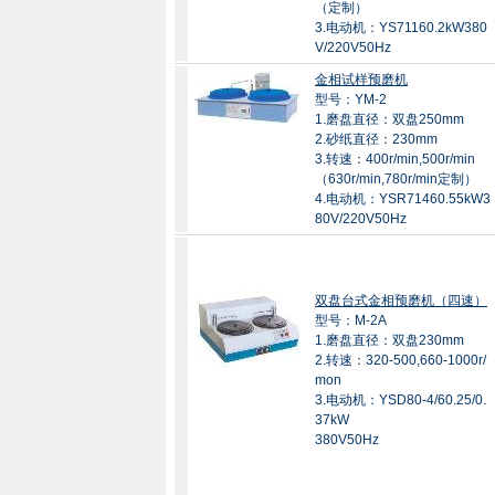
（定制）
3.电动机：YS71160.2kW380
V/220V50Hz
金相试样预磨机
型号：YM-2
1.磨盘直径：双盘250mm
2.砂纸直径：230mm
3.转速：400r/min,500r/min
（630r/min,780r/min定制）
4.电动机：YSR71460.55kW3
80V/220V50Hz
双盘台式金相预磨机（四速）
型号：M-2A
1.磨盘直径：双盘230mm
2.转速：320-500,660-1000r/
mon
3.电动机：YSD80-4/60.25/0.
37kW
380V50Hz