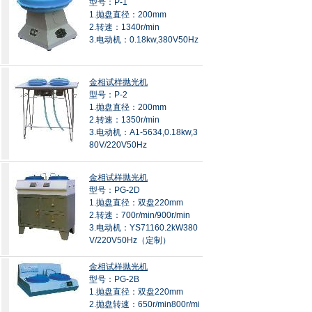
型号：P-1
1.抛盘直径：200mm
2.转速：1340r/min
3.电动机：0.18kw,380V50Hz
金相试样抛光机
型号：P-2
1.抛盘直径：200mm
2.转速：1350r/min
3.电动机：A1-5634,0.18kw,3
80V/220V50Hz
金相试样抛光机
型号：PG-2D
1.抛盘直径：双盘220mm
2.转速：700r/min/900r/min
3.电动机：YS71160.2kW380
V/220V50Hz（定制）
金相试样抛光机
型号：PG-2B
1.抛盘直径：双盘220mm
2.抛盘转速：650r/min800r/mi