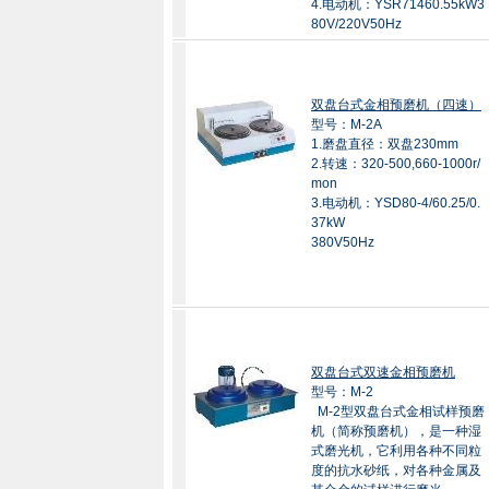
4.电动机：YSR71460.55kW3
80V/220V50Hz
双盘台式金相预磨机（四速）
型号：M-2A
1.磨盘直径：双盘230mm
2.转速：320-500,660-1000r/
mon
3.电动机：YSD80-4/60.25/0.
37kW
380V50Hz
双盘台式双速金相预磨机
型号：M-2
M-2型双盘台式金相试样预磨
机（简称预磨机），是一种湿
式磨光机，它利用各种不同粒
度的抗水砂纸，对各种金属及