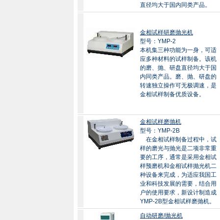
直径均大于国内同类产品。
金相试样研磨抛光机
型号：YMP-2
本机集三种功能为一身，可适
应多种材料的试样制备。该机
的磨、抛、研盘直径均大于国
内同类产品。磨、抛、研盘的
转速独立操作可无极调速，是
金相试样制备优质设备。
金相试样磨抛机
型号：YMP-2B
在金相试样制备过程中，试
样的磨光与抛光是二项非常重
要的工序，通常是采用金相试
样预磨机和金相试样抛光机二
种设备来完成，为适应我国工
业和科技发展的需要，结合用
户的使用要求，新设计制造成
YMP-2B型金相试样磨抛机。
自动研磨/抛光机