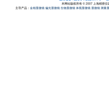
本网站版权所有 © 2007 上海精密
主导产品：
金相显微镜
偏光显微镜
生物显微镜
体视显微镜
显微镜
测量