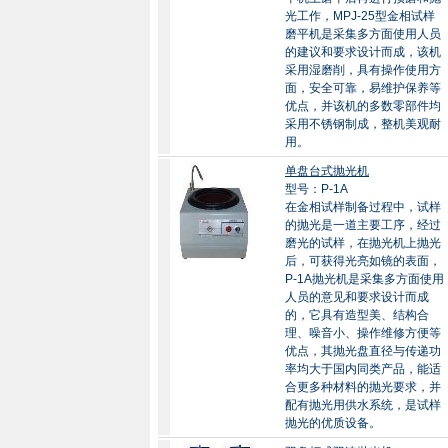
光工作，MPJ-25型金相试样
磨平机是采集多方面使用人员
的建议和要求设计而成，该机
采用湿磨削，具有操作使用方
面，安全可靠，易维护保养等
优点，并该机的多数零部件均
采用不锈钢制成，整机美观耐
用。
单盘台式抛光机
型号：P-1A
在金相试样制备过程中，试样
的抛光是一道主要工序，经过
磨光的试样，在抛光机上抛光
后，可获得光亮如镜的表面，
P-1A抛光机是采集多方面使用
人员的意见和要求设计而成
的，它具有造型美、结构合
理、噪音小、操作维修方便等
优点，其抛光盘直径与传递功
率均大于国内同类产品，能适
合更多种材料的抛光要求，并
配有抛光用供水系统，是试样
抛光的优质设备。