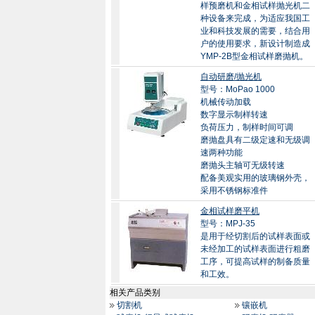
样预磨机和金相试样抛光机二
种设备来完成，为适应我国工
业和科技发展的需要，结合用
户的使用要求，新设计制造成
YMP-2B型金相试样磨抛机。
自动研磨/抛光机
型号：MoPao 1000
机械传动加载
数字显示制样转速
负荷压力，制样时间可调
磨抛盘具有二级定速和无级调
速两种功能
磨抛头主轴可无级转速
配备美观实用的玻璃钢外壳，
采用不锈钢标准件
金相试样磨平机
型号：MPJ-35
是用于经切割后的试样表面或
未经加工的试样表面进行粗磨
工序，可提高试样的制备质量
和工效。
相关产品类别
切割机
镶嵌机