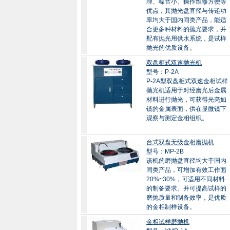
理、噪音小、操作维修方便等
优点，其抛光盘直径与传递功
率均大于国内同类产品，能适
合更多种材料的抛光要求，并
配有抛光用供水系统，是试样
抛光的优质设备。
双盘柜式双速抛光机
型号：P-2A
P-2A型双盘柜式双速金相试样
抛光机适用于对经磨光后金属
材料进行抛光，可获得光亮如
镜的金属表面，供在显微镜下
观察与测定金相组织。
台式双盘无级金相磨抛机
型号：MP-2B
该机的磨抛盘直径均大于国内
同类产品，可增加有效工作面
20%~30%，可适用不同材料
的制备要求。并可提高试样的
磨抛质量和制备效率，是优质
的金相制样设备。
金相试样磨抛机