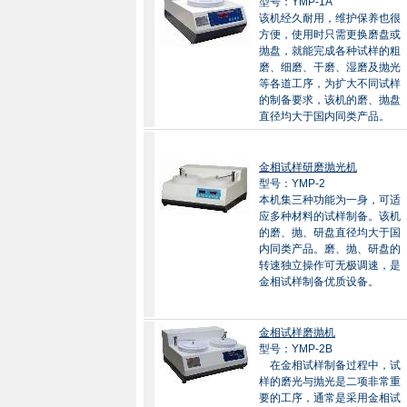
型号：YMP-1A
该机经久耐用，维护保养也很
方便，使用时只需更换磨盘或
抛盘，就能完成各种试样的粗
磨、细磨、干磨、湿磨及抛光
等各道工序，为扩大不同试样
的制备要求，该机的磨、抛盘
直径均大于国内同类产品。
金相试样研磨抛光机
型号：YMP-2
本机集三种功能为一身，可适
应多种材料的试样制备。该机
的磨、抛、研盘直径均大于国
内同类产品。磨、抛、研盘的
转速独立操作可无极调速，是
金相试样制备优质设备。
金相试样磨抛机
型号：YMP-2B
在金相试样制备过程中，试
样的磨光与抛光是二项非常重
要的工序，通常是采用金相试