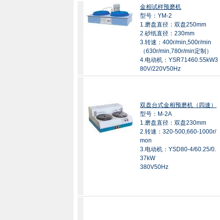
金相试样预磨机
型号：YM-2
1.磨盘直径：双盘250mm
2.砂纸直径：230mm
3.转速：400r/min,500r/min
（630r/min,780r/min定制）
4.电动机：YSR71460.55kW3
80V/220V50Hz
双盘台式金相预磨机（四速）
型号：M-2A
1.磨盘直径：双盘230mm
2.转速：320-500,660-1000r/
mon
3.电动机：YSD80-4/60.25/0.
37kW
380V50Hz