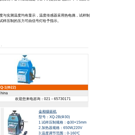
度与实测温度均有显示，温度传感器采用热电偶，试样制
试样压制的压力可由信号灯给予指示。
Q-1(Φ22)
hina
欢迎您来电咨询：021－65730171
金相镶嵌机
型号：XQ-2B(Φ30)
1.试样压制规格：ф30×15mm
2.加热器规格：650W,220V
3.温度调节范围：0-160℃