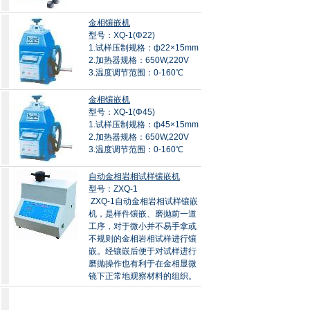
金相镶嵌机
型号：XQ-1(Φ22)
1.试样压制规格：ф22×15mm
2.加热器规格：650W,220V
3.温度调节范围：0-160℃
金相镶嵌机
型号：XQ-1(Φ45)
1.试样压制规格：ф45×15mm
2.加热器规格：650W,220V
3.温度调节范围：0-160℃
自动金相岩相试样镶嵌机
型号：ZXQ-1
ZXQ-1自动金相岩相试样镶嵌
机，是样件镶嵌、磨抛前一道
工序，对于微小并不易手拿或
不规则的金相岩相试样进行镶
嵌。经镶嵌后便于对试样进行
磨抛操作也有利于在金相显微
镜下正常地观察材料的组织。