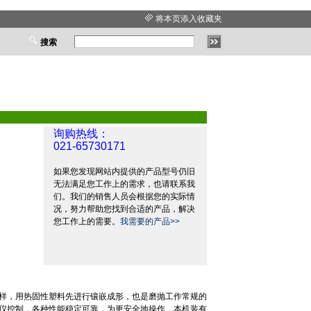
将本页添入收藏夹
搜索
询购热线：
021-65730171
如果您发现网站内提供的产品型号仍旧
无法满足您工作上的需求，也请联系我
们。我们的销售人员会根据您的实际情
况，努力帮助您找到合适的产品，解决
您工作上的需要。
我需要的产品>>
样，用热固性塑料先进行镶嵌成形，也是磨抛工作常规的
仪控制，各种性能稳定可靠，为更安全地操作，本机装有