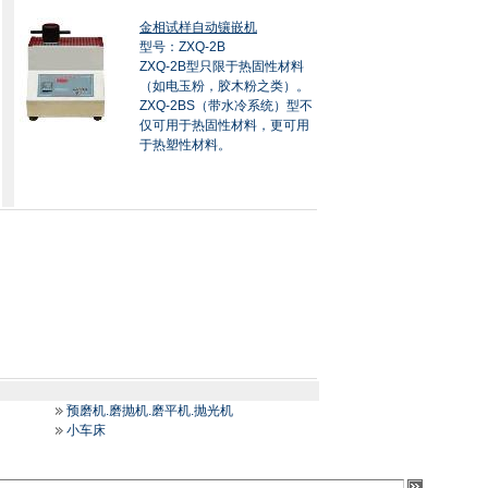
金相试样自动镶嵌机
型号：ZXQ-2B
ZXQ-2B型只限于热固性材料
（如电玉粉，胶木粉之类）。
ZXQ-2BS（带水冷系统）型不
仅可用于热固性材料，更可用
于热塑性材料。
预磨机.磨抛机.磨平机.抛光机
小车床