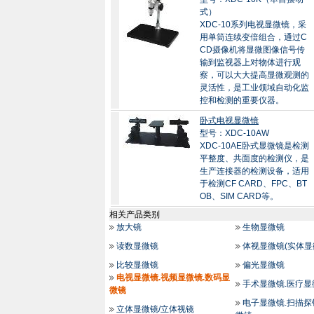
式）
XDC-10系列电视显微镜，采
用单筒连续变倍组合，通过C
CD摄像机将显微图像信号传
输到监视器上对物体进行观
察，可以大大提高显微观测的
灵活性，是工业领域自动化监
控和检测的重要仪器。
卧式电视显微镜
型号：XDC-10AW
XDC-10AE卧式显微镜是检测
平整度、共面度的检测仪，是
生产连接器的检测设备，适用
于检测CF CARD、FPC、BT
OB、SIM CARD等。
相关产品类别
放大镜
生物显微镜
读数显微镜
体视显微镜(实体显
比较显微镜
偏光显微镜
电视显微镜.视频显微镜.数码显
手术显微镜.医疗显
微镜
电子显微镜.扫描探
立体显微镜/立体视镜