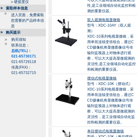
可以大大提高显微观测的灵活
硬挺度仪
性,是工业领域自动化监控和检
索取样本信息
测的重要仪器。
进入页面，免费索取
双人观测电视显微镜
您需要的产品样本信
型号：XDC-10AY（双人观
息
测）
购买提示
XDC-10系列电视显微镜，采
购买须知
用单筒连续变倍组合，通过C
联系信息：
CD摄像机将显微图像信号传
总机(TEL)：
输到监视器上对物体进行观
021-65730171
察，可以大大提高显微观测的
021-65729118
灵活性,是工业领域自动化监控
传真(FAX)：
和检测的重要仪器。
021-65732715
摆动式电视显微镜
型号：XDC-10K（摆动式）
XDC-10系列电视显微镜，采
用单筒连续变倍组合，通过C
CD摄像机将显微图像信号传
输到监视器上对物体进行观
察，可以大大提高显微观测的
灵活性，是工业领域自动化监
控和检测的重要仪器。
单目摆动式电视显微镜
型号：XDC-10K（单目摆动