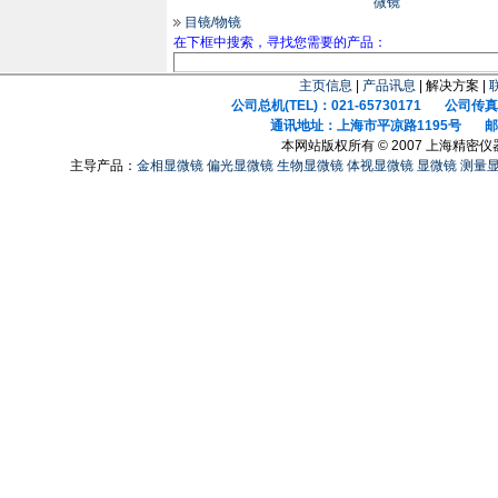
微镜
目镜/物镜
在下框中搜索，寻找您需要的产品：
主页信息
|
产品讯息
| 解决方案 |
公司总机(TEL)：021-65730171 公司传真(F
通讯地址：上海市平凉路1195号 邮政
本网站版权所有 © 2007 上海精密
主导产品：
金相显微镜
偏光显微镜
生物显微镜
体视显微镜
显微镜
测量