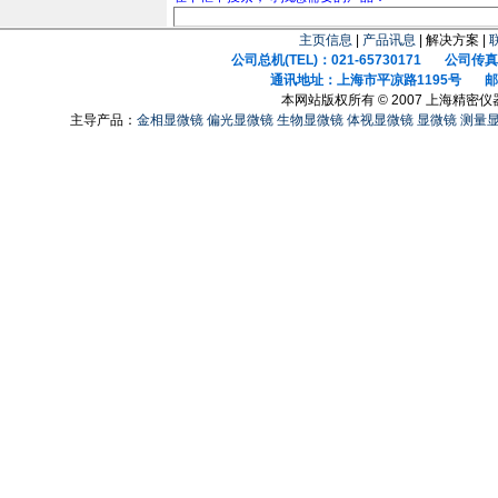
主页信息
|
产品讯息
| 解决方案 |
公司总机(TEL)：021-65730171 公司传真(F
通讯地址：上海市平凉路1195号 邮政
本网站版权所有 © 2007 上海精密
主导产品：
金相显微镜
偏光显微镜
生物显微镜
体视显微镜
显微镜
测量